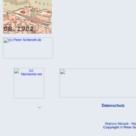
:_.
Datenschutz
Mainzer Altstadt - Ma
Copyright © Peter Sc