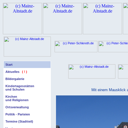
Start
Aktuelles
( ! )
Bildergalerie
Kindertagesstätten
und Schulen
Mit einem Mausklick a
Kirchen
und Religionen
Ortsverwaltung
Politik - Parteien
Termine (Stadtteil)